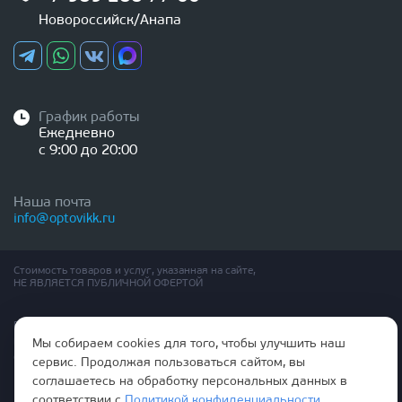
Новороссийск/Анапа
График работы
Ежедневно
с 9:00 до 20:00
Наша почта
info@optovikk.ru
Стоимость товаров и услуг, указанная на сайте,
НЕ ЯВЛЯЕТСЯ ПУБЛИЧНОЙ ОФЕРТОЙ
Правила эксплутации входных и межкомнатных дверей
Политика обработки персональных данных
Мы собираем cookies для того, чтобы улучшить наш
Согласие на обработку персональных данных
сервис. Продолжая пользоваться сайтом, вы
соглашаетесь на обработку персональных данных в
соответствии с
Политикой конфиденциальности
.