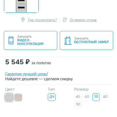
Где посмотреть?
Оставить отзыв
Заказать
Заказать
ВИДЕО-
БЕСПЛАТНЫЙ ЗАМЕР
КОНСУЛЬТАЦИЯ
5 545
₽
за полотно
Гарантия лучшей цены!
Найдете дешевле — сделаем скидку
Цвет
Тип
Размер
ДЧ
40
60
70
80
90