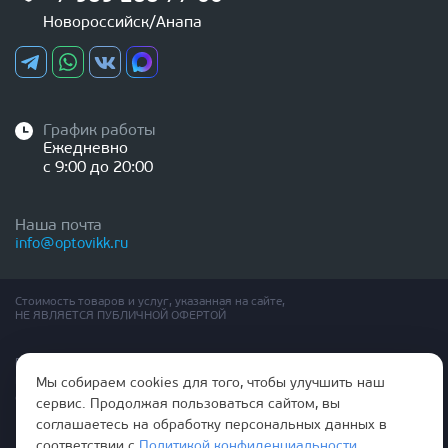
Новороссийск/Анапа
График работы
Ежедневно
с 9:00 до 20:00
Наша почта
info@optovikk.ru
Стоимость товаров и услуг, указанная на сайте,
НЕ ЯВЛЯЕТСЯ ПУБЛИЧНОЙ ОФЕРТОЙ
Правила эксплутации входных и межкомнатных дверей
Политика обработки персональных данных
Мы собираем cookies для того, чтобы улучшить наш
Согласие на обработку персональных данных
сервис. Продолжая пользоваться сайтом, вы
соглашаетесь на обработку персональных данных в
соответствии с
Политикой конфиденциальности
.