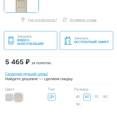
Где посмотреть?
Оставить отзыв
Заказать
Заказать
ВИДЕО-
БЕСПЛАТНЫЙ ЗАМЕР
КОНСУЛЬТАЦИЯ
5 465
₽
за полотно
Гарантия лучшей цены!
Найдете дешевле — сделаем скидку
Цвет
Тип
Размер
ДЧ
40
60
70
80
90