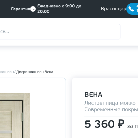
Ежедневно с 9:00 до
Краснодар
Гарантия
20:00
экошпон
Двери экошпон Вена
ВЕНА
Лиственница мокко
Современные покры
5 360
₽
за 