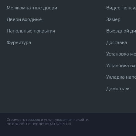
Межкомнатные двери
Видео-консу
Двери входные
Замер
Напольные покрытия
Выездной д
Фурнитура
Доставка
Установка м
Установка в
Укладка нап
Демонтаж
Стоимость товаров и услуг, указанная на сайте,
НЕ ЯВЛЯЕТСЯ ПУБЛИЧНОЙ ОФЕРТОЙ