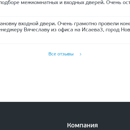
одборе межкомнатных и входных дверей. Очень ост
ановку входной двери. Очень грамотно провели кон
неджеру Вячеславу из офиса на Исаева3, город Нов
Все отзывы
Компания