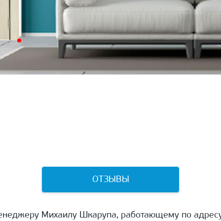
ОТЗЫВЫ
енеджеру Михаилу Шкарупа, работающему по адресу