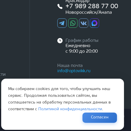
Краснодар
+7 989 288 77 00
Новороссийск/Анапа
График работы
Ежедневно
с 9:00 до 20:00
Наша почта
info@optovikk.ru
сти
Мы собираем cookies для того, чтобы улучшить наш
сервис. Продолжая пользоваться сайтом, вы
соглашаетесь на обработку персональных данных в
соответствии с
Политикой конфиденциальности
.
Правила эксплутации входных и межкомнатных дверей
Согласен
Политика обработки персональных данных
Согласие на обработку персональных данных