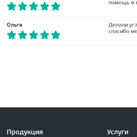
помощь в п
Ольга
Делали уст
спасибо ме
Продукция
Услуги