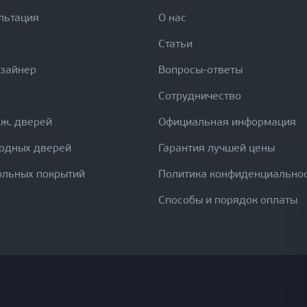
льтация
О нас
Статьи
изайнер
Вопросы-ответы
Сотрудничество
еж. дверей
Официальная информация
ходных дверей
Гарантия лучшей цены
ольных покрытий
Политика конфиденциально
Способы и порядок оплаты