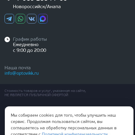
Новороссийск/Анапа
График работы
Ежедневно
с 9:00 до 20:00
Наша почта
info@optovikk.ru
Стоимость товаров и услуг, указанная на сайте,
НЕ ЯВЛЯЕТСЯ ПУБЛИЧНОЙ ОФЕРТОЙ
Правила эксплутации входных и межкомнатных дверей
Политика обработки персональных данных
Мы собираем cookies для того, чтобы улучшить наш
Согласие на обработку персональных данных
сервис. Продолжая пользоваться сайтом, вы
соглашаетесь на обработку персональных данных в
соответствии с
Политикой конфиденциальности
.