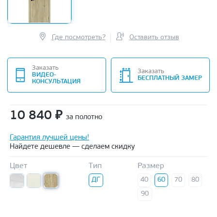
Где посмотреть?
Оставить отзыв
Заказать
Заказать
ВИДЕО-
БЕСПЛАТНЫЙ ЗАМЕР
КОНСУЛЬТАЦИЯ
10 840
₽
за полотно
Гарантия лучшей цены!
Найдете дешевле — сделаем скидку
Цвет
Тип
Размер
ДГ
40
60
70
80
90