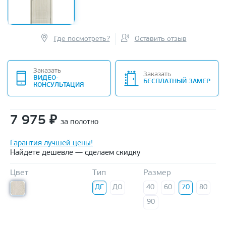
Где посмотреть?
Оставить отзыв
Заказать
Заказать
ВИДЕО-
БЕСПЛАТНЫЙ ЗАМЕР
КОНСУЛЬТАЦИЯ
7 975
₽
за полотно
Гарантия лучшей цены!
Найдете дешевле — сделаем скидку
Цвет
Тип
Размер
ДГ
ДО
40
60
70
80
90