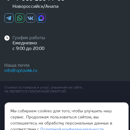
Новороссийск/Анапа
График работы
Ежедневно
с 9:00 до 20:00
Наша почта
info@optovikk.ru
Стоимость товаров и услуг, указанная на сайте,
НЕ ЯВЛЯЕТСЯ ПУБЛИЧНОЙ ОФЕРТОЙ
Правила эксплутации входных и межкомнатных дверей
Политика обработки персональных данных
Мы собираем cookies для того, чтобы улучшить наш
Согласие на обработку персональных данных
сервис. Продолжая пользоваться сайтом, вы
соглашаетесь на обработку персональных данных в
соответствии с
Политикой конфиденциальности
.