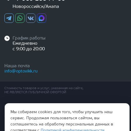
Новороссийск/Анапа
График работы
Ежедневно
с 9:00 до 20:00
Наша почта
info@optovikk.ru
Стоимость товаров и услуг, указанная на сайте,
НЕ ЯВЛЯЕТСЯ ПУБЛИЧНОЙ ОФЕРТОЙ
Правила эксплутации входных и межкомнатных дверей
Политика обработки персональных данных
Мы собираем cookies для того, чтобы улучшить наш
Согласие на обработку персональных данных
сервис. Продолжая пользоваться сайтом, вы
соглашаетесь на обработку персональных данных в
соответствии с
Политикой конфиденциальности
.