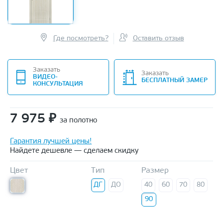
Где посмотреть?
Оставить отзыв
Заказать
Заказать
ВИДЕО-
БЕСПЛАТНЫЙ ЗАМЕР
КОНСУЛЬТАЦИЯ
7 975
₽
за полотно
Гарантия лучшей цены!
Найдете дешевле — сделаем скидку
Цвет
Тип
Размер
ДГ
ДО
40
60
70
80
90