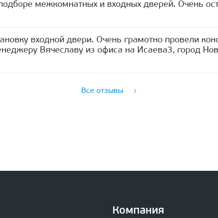
одборе межкомнатных и входных дверей. Очень ост
ановку входной двери. Очень грамотно провели кон
неджеру Вячеславу из офиса на Исаева3, город Нов
Все отзывы
Компания