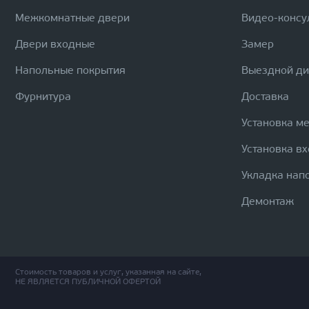
Межкомнатные двери
Видео-консу
Двери входные
Замер
Напольные покрытия
Выездной д
Фурнитура
Доставка
Установка м
Установка в
Укладка нап
Демонтаж
Стоимость товаров и услуг, указанная на сайте,
НЕ ЯВЛЯЕТСЯ ПУБЛИЧНОЙ ОФЕРТОЙ