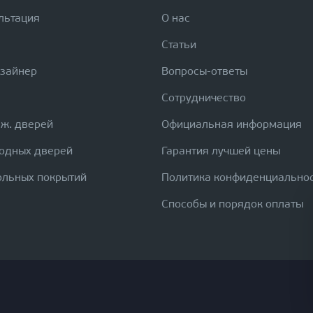
льтация
О нас
Статьи
изайнер
Вопросы-ответы
Сотрудничество
еж. дверей
Официальная информация
ходных дверей
Гарантия лучшей цены
ольных покрытий
Политика конфиденциально
Способы и порядок оплаты