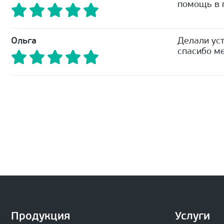
помощь в п
Ольга
Делали уст
спасибо ме
Продукция
Услуги