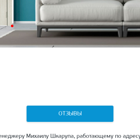
ОТЗЫВЫ
енеджеру Михаилу Шкарупа, работающему по адресу