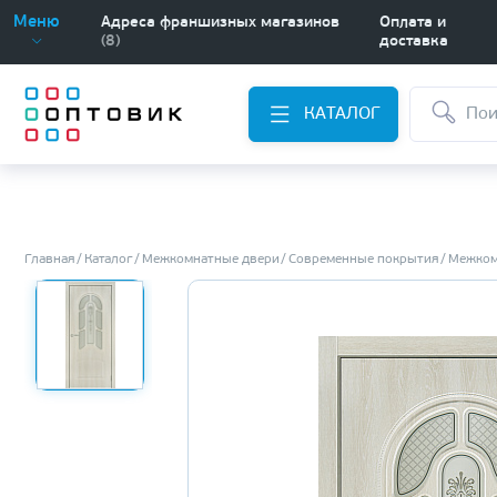
Меню
Адреса франшизных магазинов
Оплата и
(8)
доставка
КАТАЛОГ
Главная
Каталог
Межкомнатные двери
Современные покрытия
Межком