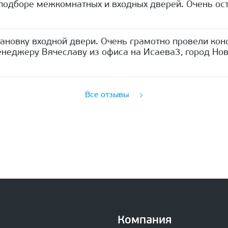
одборе межкомнатных и входных дверей. Очень ост
ановку входной двери. Очень грамотно провели кон
неджеру Вячеславу из офиса на Исаева3, город Нов
Все отзывы
Компания