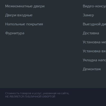
Межкомнатные двери
Видео-консу
Двери входные
Замер
Напольные покрытия
Выездной д
Фурнитура
Доставка
Установка м
Установка в
Укладка нап
Демонтаж
Стоимость товаров и услуг, указанная на сайте,
НЕ ЯВЛЯЕТСЯ ПУБЛИЧНОЙ ОФЕРТОЙ