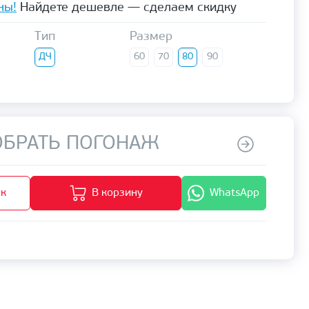
ны!
Найдете дешевле — сделаем скидку
Тип
Размер
ДЧ
60
70
80
90
БРАТЬ ПОГОНАЖ
ик
В корзину
WhatsApp