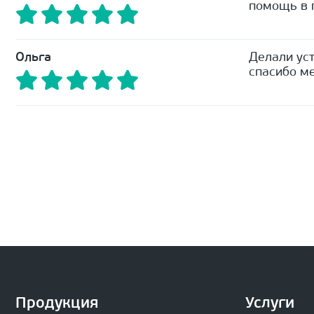
помощь в п
Ольга
Делали уст
спасибо ме
Продукция
Услуги