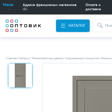
Меню
Адреса франшизных магазинов
Оплата и
(8)
доставка
КАТАЛОГ
Главная
Каталог
Межкомнатные двери
Современные покрытия
Межком