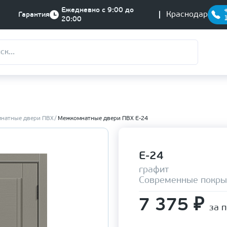
Ежедневно с 9:00 до
Краснодар
Гарантия
20:00
натные двери ПВХ
Межкомнатные двери ПВХ Е-24
Е-24
графит
Современные покры
7 375
₽
за 