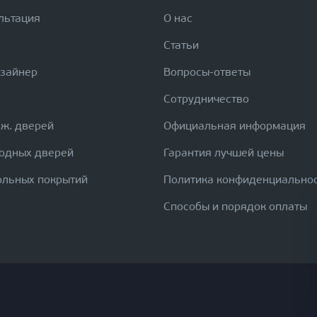
льтация
О нас
Статьи
изайнер
Вопросы-ответы
Сотрудничество
еж. дверей
Официальная информация
ходных дверей
Гарантия лучшей цены
ольных покрытий
Политика конфиденциально
Способы и порядок оплаты