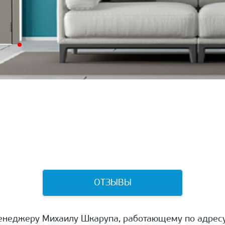
ОТЗЫВЫ
енеджеру Михаилу Шкарупа, работающему по адресу