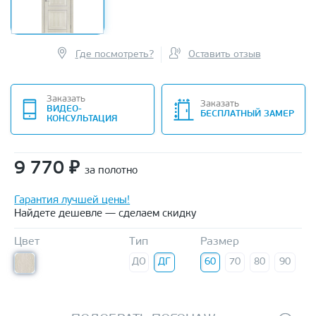
Где посмотреть?
Оставить отзыв
Заказать
Заказать
ВИДЕО-
БЕСПЛАТНЫЙ ЗАМЕР
КОНСУЛЬТАЦИЯ
9 770
₽
за полотно
Гарантия лучшей цены!
Найдете дешевле — сделаем скидку
Цвет
Тип
Размер
ДО
ДГ
60
70
80
90