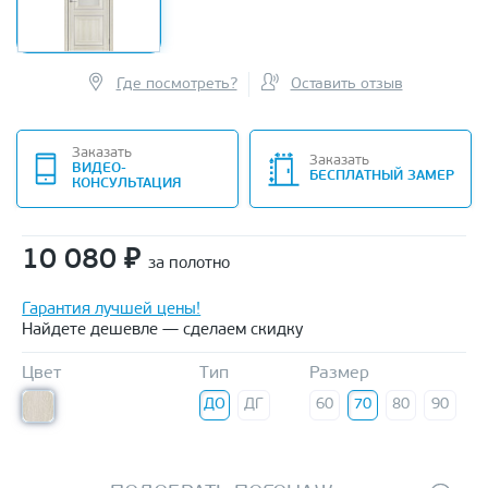
Где посмотреть?
Оставить отзыв
Заказать
Заказать
ВИДЕО-
БЕСПЛАТНЫЙ ЗАМЕР
КОНСУЛЬТАЦИЯ
10 080
₽
за полотно
Гарантия лучшей цены!
Найдете дешевле — сделаем скидку
Цвет
Тип
Размер
ДО
ДГ
60
70
80
90