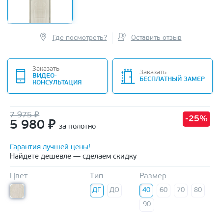
Где посмотреть?
Оставить отзыв
Заказать
Заказать
ВИДЕО-
БЕСПЛАТНЫЙ ЗАМЕР
КОНСУЛЬТАЦИЯ
7 975 ₽
-25%
5 980
₽
за полотно
Гарантия лучшей цены!
Найдете дешевле — сделаем скидку
Цвет
Тип
Размер
ДГ
ДО
40
60
70
80
90