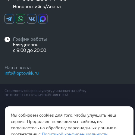
Новороссийск/Анапа
График работы
Ежедневно
с 9:00 до 20:00
Наша почта
info@optovikk.ru
Стоимость товаров и услуг, указанная на сайте,
НЕ ЯВЛЯЕТСЯ ПУБЛИЧНОЙ ОФЕРТОЙ
Правила эксплутации входных и межкомнатных дверей
Политика обработки персональных данных
Мы собираем cookies для того, чтобы улучшить наш
Согласие на обработку персональных данных
сервис. Продолжая пользоваться сайтом, вы
соглашаетесь на обработку персональных данных в
соответствии с
Политикой конфиденциальности
.