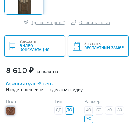
Где посмотреть?
Оставить отзыв
Заказать
Заказать
ВИДЕО-
БЕСПЛАТНЫЙ ЗАМЕР
КОНСУЛЬТАЦИЯ
8 610
₽
за полотно
Гарантия лучшей цены!
Найдете дешевле — сделаем скидку
Цвет
Тип
Размер
ДГ
ДО
40
60
70
80
90