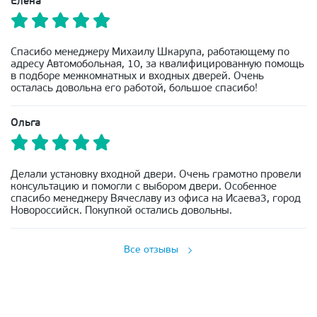
Елена
Спасибо менеджеру Михаилу Шкарупа, работающему по
адресу Автомобольная, 10, за квалифицированную помощь
в подборе межкомнатных и входных дверей. Очень
осталась довольна его работой, большое спасибо!
Ольга
Делали установку входной двери. Очень грамотно провели
консультацию и помогли с выбором двери. Особенное
спасибо менеджеру Вячеславу из офиса на Исаева3, город
Новороссийск. Покупкой остались довольны.
Все отзывы