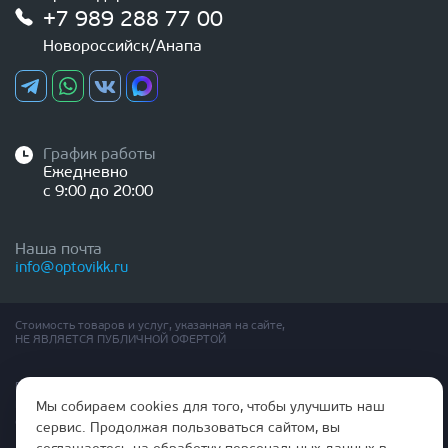
+7 989 288 77 00
Новороссийск/Анапа
График работы
Ежедневно
с 9:00 до 20:00
Наша почта
info@optovikk.ru
Стоимость товаров и услуг, указанная на сайте,
НЕ ЯВЛЯЕТСЯ ПУБЛИЧНОЙ ОФЕРТОЙ
Правила эксплутации входных и межкомнатных дверей
Политика обработки персональных данных
Мы собираем cookies для того, чтобы улучшить наш
Согласие на обработку персональных данных
сервис. Продолжая пользоваться сайтом, вы