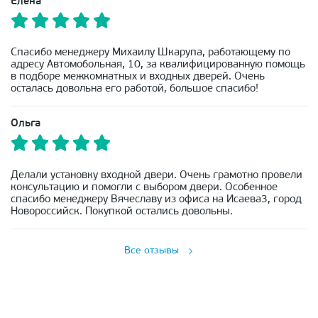
Елена
Спасибо менеджеру Михаилу Шкарупа, работающему по
адресу Автомобольная, 10, за квалифицированную помощь
в подборе межкомнатных и входных дверей. Очень
осталась довольна его работой, большое спасибо!
Ольга
Делали установку входной двери. Очень грамотно провели
консультацию и помогли с выбором двери. Особенное
спасибо менеджеру Вячеславу из офиса на Исаева3, город
Новороссийск. Покупкой остались довольны.
Все отзывы