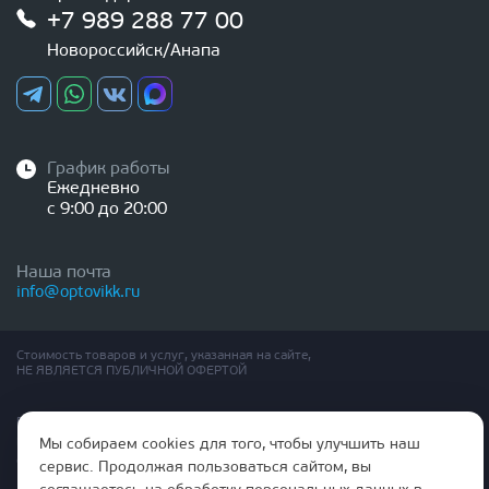
+7 989 288 77 00
Новороссийск/Анапа
График работы
Ежедневно
с 9:00 до 20:00
Наша почта
info@optovikk.ru
Стоимость товаров и услуг, указанная на сайте,
НЕ ЯВЛЯЕТСЯ ПУБЛИЧНОЙ ОФЕРТОЙ
Правила эксплутации входных и межкомнатных дверей
Политика обработки персональных данных
Мы собираем cookies для того, чтобы улучшить наш
Согласие на обработку персональных данных
сервис. Продолжая пользоваться сайтом, вы