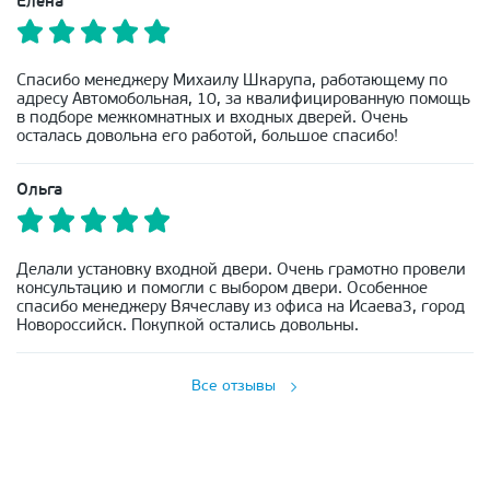
Елена
Спасибо менеджеру Михаилу Шкарупа, работающему по
адресу Автомобольная, 10, за квалифицированную помощь
в подборе межкомнатных и входных дверей. Очень
осталась довольна его работой, большое спасибо!
Ольга
Делали установку входной двери. Очень грамотно провели
консультацию и помогли с выбором двери. Особенное
спасибо менеджеру Вячеславу из офиса на Исаева3, город
Новороссийск. Покупкой остались довольны.
Все отзывы