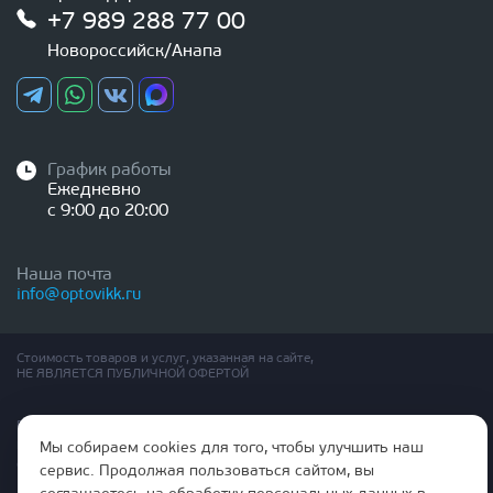
+7 989 288 77 00
Новороссийск/Анапа
График работы
Ежедневно
с 9:00 до 20:00
Наша почта
info@optovikk.ru
Стоимость товаров и услуг, указанная на сайте,
НЕ ЯВЛЯЕТСЯ ПУБЛИЧНОЙ ОФЕРТОЙ
Правила эксплутации входных и межкомнатных дверей
Политика обработки персональных данных
Мы собираем cookies для того, чтобы улучшить наш
Согласие на обработку персональных данных
сервис. Продолжая пользоваться сайтом, вы