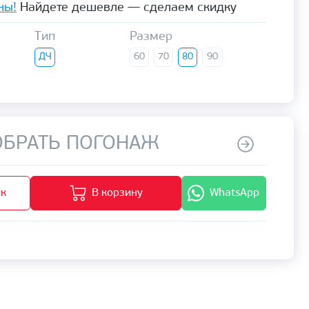
ны!
Найдете дешевле — сделаем скидку
Тип
Размер
ДЧ
60
70
80
90
БРАТЬ ПОГОНАЖ
ик
В корзину
WhatsApp