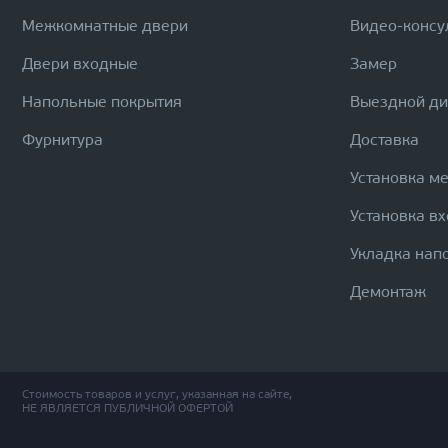
Межкомнатные двери
Видео-консу
Двери входные
Замер
Напольные покрытия
Выездной д
Фурнитура
Доставка
Установка м
Установка в
Укладка нап
Демонтаж
Стоимость товаров и услуг, указанная на сайте,
НЕ ЯВЛЯЕТСЯ ПУБЛИЧНОЙ ОФЕРТОЙ