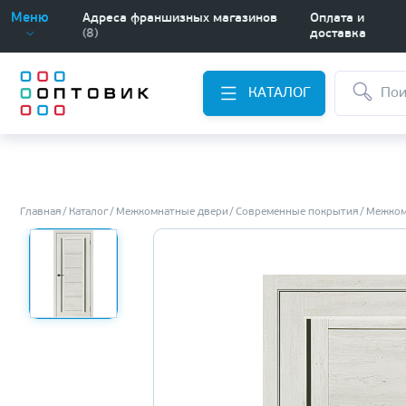
Меню
Адреса франшизных магазинов
Оплата и
(8)
доставка
КАТАЛОГ
Главная
Каталог
Межкомнатные двери
Современные покрытия
Межком