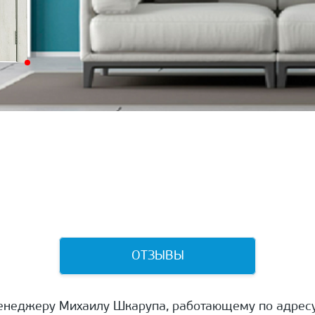
ОТЗЫВЫ
енеджеру Михаилу Шкарупа, работающему по адресу