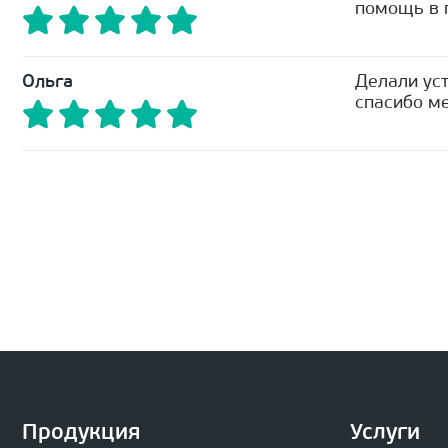
помощь в п
Ольга
Делали уст
спасибо ме
Продукция
Услуги