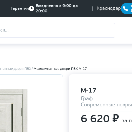
Ежедневно с 9:00 до
Краснодар
Гарантия
20:00
натные двери ПВХ
Межкомнатные двери ПВХ М-17
М-17
Граф
Современные покры
6 620
₽
за 