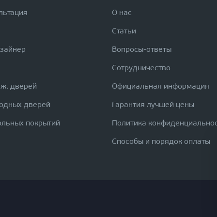
льтация
О нас
Статьи
изайнер
Вопросы-ответы
Сотрудничество
еж. дверей
Официальная информация
ходных дверей
Гарантия лучшей цены
ольных покрытий
Политика конфиденциально
Способы и порядок оплаты