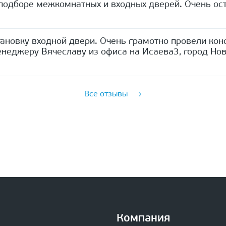
одборе межкомнатных и входных дверей. Очень ост
ановку входной двери. Очень грамотно провели кон
неджеру Вячеславу из офиса на Исаева3, город Нов
Все отзывы
Компания