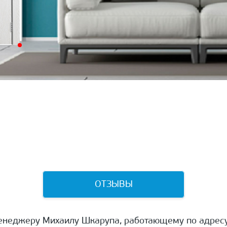
ОТЗЫВЫ
енеджеру Михаилу Шкарупа, работающему по адресу