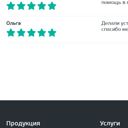
помощь в п
Ольга
Делали уст
спасибо ме
Продукция
Услуги