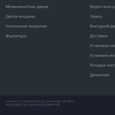
Межкомнатные двери
Видео-консу
Двери входные
Замер
Напольные покрытия
Выездной д
Фурнитура
Доставка
Установка м
Установка в
Укладка нап
Демонтаж
Стоимость товаров и услуг, указанная на сайте,
НЕ ЯВЛЯЕТСЯ ПУБЛИЧНОЙ ОФЕРТОЙ