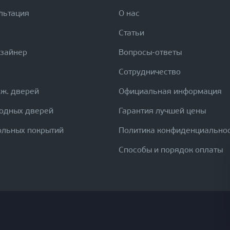
льтация
О нас
Статьи
изайнер
Вопросы-ответы
Сотрудничество
еж. дверей
Официальная информация
ходных дверей
Гарантия лучшей цены
ольных покрытий
Политика конфиденциально
Способы и порядок оплаты