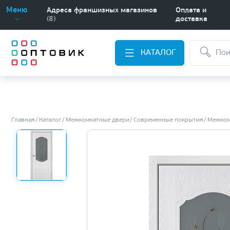
Меню
Адреса франшизных магазинов
Оплата и
(8)
доставка
КАТАЛОГ
Главная
Каталог
Межкомнатные двери
Современные покрытия
Межком