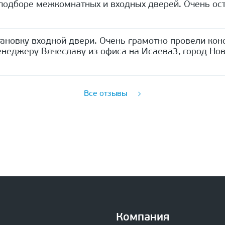
одборе межкомнатных и входных дверей. Очень ост
ановку входной двери. Очень грамотно провели кон
неджеру Вячеславу из офиса на Исаева3, город Нов
Все отзывы
Компания