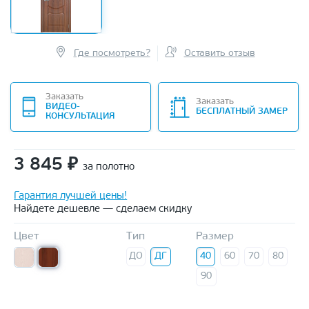
Где посмотреть?
Оставить отзыв
Заказать
Заказать
ВИДЕО-
БЕСПЛАТНЫЙ ЗАМЕР
КОНСУЛЬТАЦИЯ
3 845
₽
за полотно
Гарантия лучшей цены!
Найдете дешевле — сделаем скидку
Цвет
Тип
Размер
ДО
ДГ
40
60
70
80
90