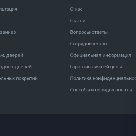
льтация
О нас
Статьи
изайнер
Вопросы-ответы
Сотрудничество
еж. дверей
Официальная информация
ходных дверей
Гарантия лучшей цены
ольных покрытий
Политика конфиденциально
Способы и порядок оплаты