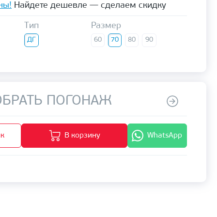
ны!
Найдете дешевле — сделаем скидку
Тип
Размер
ДГ
60
70
80
90
БРАТЬ ПОГОНАЖ
ик
В корзину
WhatsApp