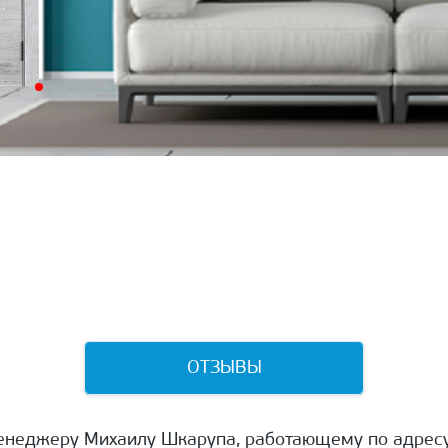
ОТЗЫВЫ
енеджеру Михаилу Шкарупа, работающему по адресу