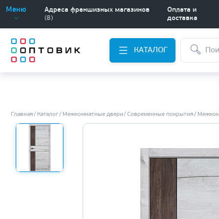
Меню
Адреса франшизных магазинов
Оплата и
(8)
доставка
КАТАЛОГ
Главная
Каталог
Межкомнатные двери
Современные покрытия
Межком