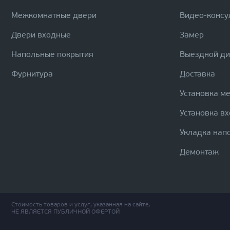
Межкомнатные двери
Видео-консу
Двери входные
Замер
Напольные покрытия
Выездной д
Фурнитура
Доставка
Установка м
Установка в
Укладка нап
Демонтаж
Стоимость товаров и услуг, указанная на сайте,
НЕ ЯВЛЯЕТСЯ ПУБЛИЧНОЙ ОФЕРТОЙ