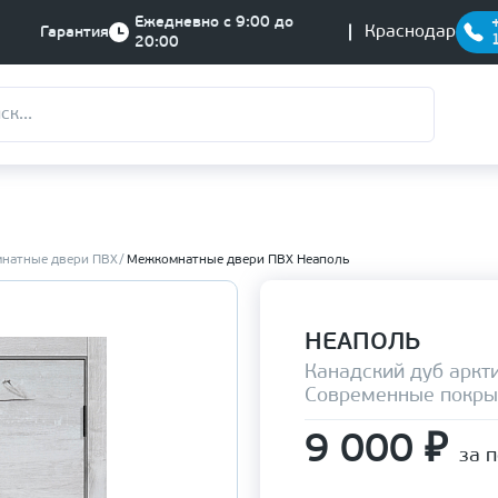
Ежедневно с 9:00 до
Краснодар
Гарантия
20:00
натные двери ПВХ
Межкомнатные двери ПВХ Неаполь
НЕАПОЛЬ
Канадский дуб аркт
Современные покры
9 000
₽
за 