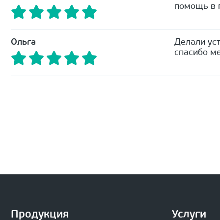
помощь в п
Ольга
Делали уст
спасибо ме
Продукция
Услуги