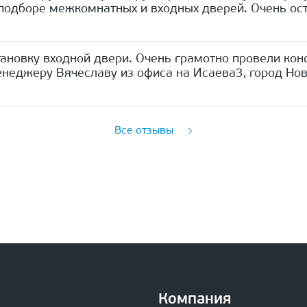
одборе межкомнатных и входных дверей. Очень ост
ановку входной двери. Очень грамотно провели кон
неджеру Вячеславу из офиса на Исаева3, город Нов
Все отзывы
Компания