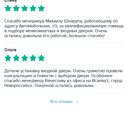
Елена
Спасибо менеджеру Михаилу Шкарупа, работающему по
адресу Автомобольная, 10, за квалифицированную помощь
в подборе межкомнатных и входных дверей. Очень
осталась довольна его работой, большое спасибо!
Ольга
Делали установку входной двери. Очень грамотно провели
консультацию и помогли с выбором двери. Особенное
спасибо менеджеру Вячеславу из офиса на Исаева3, город
Новороссийск. Покупкой остались довольны.
Все отзывы