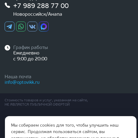
+7 989 288 77 00
Новороссийск/Анапа
График работы
Ежедневно
с 9:00 до 20:00
Наша почта
info@optovikk.ru
Стоимость товаров и услуг, указанная на сайте,
НЕ ЯВЛЯЕТСЯ ПУБЛИЧНОЙ ОФЕРТОЙ
Правила эксплутации входных и межкомнатных дверей
Политика обработки персональных данных
Мы собираем cookies для того, чтобы улучшить наш
Согласие на обработку персональных данных
сервис. Продолжая пользоваться сайтом, вы