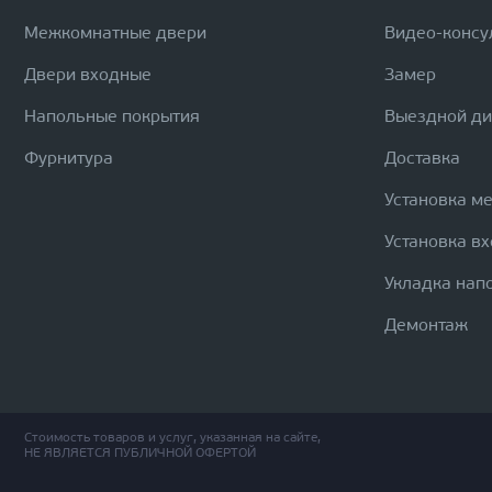
Межкомнатные двери
Видео-консу
Двери входные
Замер
Напольные покрытия
Выездной д
Фурнитура
Доставка
Установка м
Установка в
Укладка нап
Демонтаж
Стоимость товаров и услуг, указанная на сайте,
НЕ ЯВЛЯЕТСЯ ПУБЛИЧНОЙ ОФЕРТОЙ