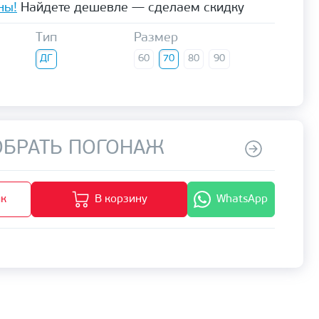
ны!
Найдете дешевле — сделаем скидку
Тип
Размер
ДГ
60
70
80
90
БРАТЬ ПОГОНАЖ
ик
В корзину
WhatsApp