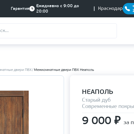
Ежедневно с 9:00 до
Краснодар
Гарантия
20:00
натные двери ПВХ
Межкомнатные двери ПВХ Неаполь
НЕАПОЛЬ
Старый дуб
Современные покры
9 000
₽
за 