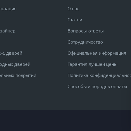
льтация
О нас
Статьи
изайнер
Вопросы-ответы
Сотрудничество
еж. дверей
Официальная информация
ходных дверей
Гарантия лучшей цены
ольных покрытий
Политика конфиденциально
Способы и порядок оплаты