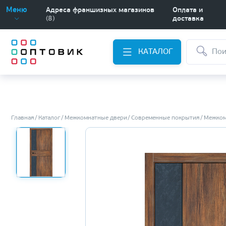
Меню
Адреса франшизных магазинов
Оплата и
(8)
доставка
КАТАЛОГ
Главная
Каталог
Межкомнатные двери
Современные покрытия
Межком