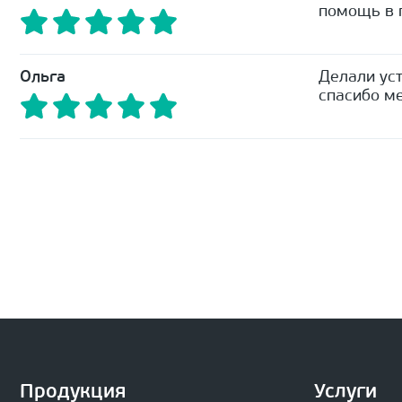
помощь в п
Ольга
Делали уст
спасибо ме
Продукция
Услуги