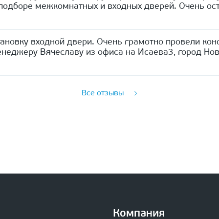
одборе межкомнатных и входных дверей. Очень ост
ановку входной двери. Очень грамотно провели кон
неджеру Вячеславу из офиса на Исаева3, город Нов
Все отзывы
Компания