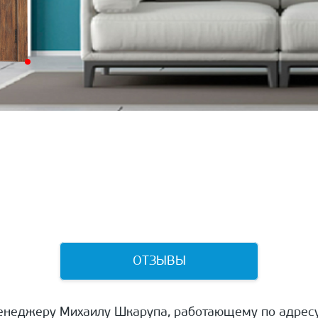
ОТЗЫВЫ
енеджеру Михаилу Шкарупа, работающему по адресу