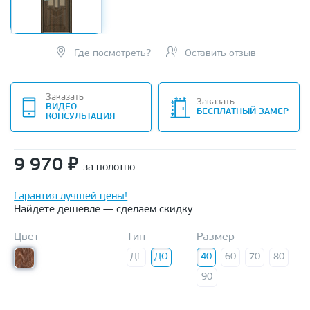
Где посмотреть?
Оставить отзыв
Заказать
Заказать
ВИДЕО-
БЕСПЛАТНЫЙ ЗАМЕР
КОНСУЛЬТАЦИЯ
9 970
₽
за полотно
Гарантия лучшей цены!
Найдете дешевле — сделаем скидку
Цвет
Тип
Размер
ДГ
ДО
40
60
70
80
90