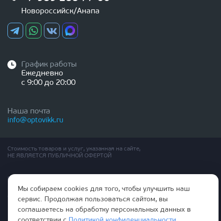
Новороссийск/Анапа
График работы
Ежедневно
с 9:00 до 20:00
Наша почта
info@optovikk.ru
Стоимость товаров и услуг, указанная на сайте,
НЕ ЯВЛЯЕТСЯ ПУБЛИЧНОЙ ОФЕРТОЙ
Правила эксплутации входных и межкомнатных дверей
Политика обработки персональных данных
Мы собираем cookies для того, чтобы улучшить наш
Согласие на обработку персональных данных
сервис. Продолжая пользоваться сайтом, вы
соглашаетесь на обработку персональных данных в
соответствии с
Политикой конфиденциальности
.