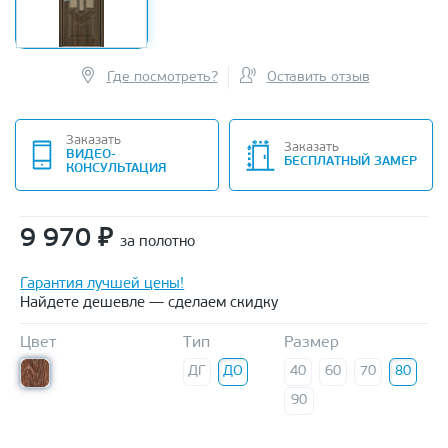
Где посмотреть?
Оставить отзыв
Заказать
Заказать
ВИДЕО-
БЕСПЛАТНЫЙ ЗАМЕР
КОНСУЛЬТАЦИЯ
9 970
₽
за полотно
Гарантия лучшей цены!
Найдете дешевле — сделаем скидку
Цвет
Тип
Размер
ДГ
ДО
40
60
70
80
90