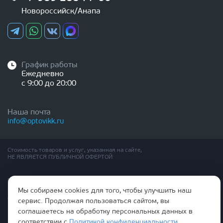
Новороссийск/Анапа
График работы
Ежедневно
с 9:00 до 20:00
Наша почта
info@optovikk.ru
Стоимость товаров и услуг, указанная на сайте,
НЕ ЯВЛЯЕТСЯ ПУБЛИЧНОЙ ОФЕРТОЙ
Правила эксплутации входных и межкомнатных дверей
Политика обработки персональных данных
Мы собираем cookies для того, чтобы улучшить наш
Согласие на обработку персональных данных
сервис. Продолжая пользоваться сайтом, вы
соглашаетесь на обработку персональных данных в
соответствии с
Политикой конфиденциальности
.