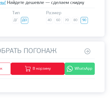
ны!
Найдете дешевле — сделаем скидку
Тип
Размер
ДГ
ДО
40
60
70
80
90
БРАТЬ ПОГОНАЖ
ик
В корзину
WhatsApp