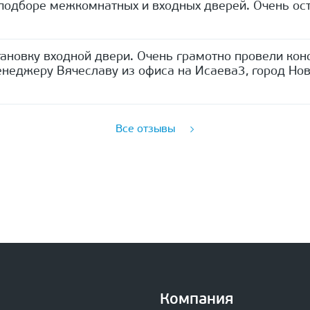
одборе межкомнатных и входных дверей. Очень ост
ановку входной двери. Очень грамотно провели кон
неджеру Вячеславу из офиса на Исаева3, город Нов
Все отзывы
Компания