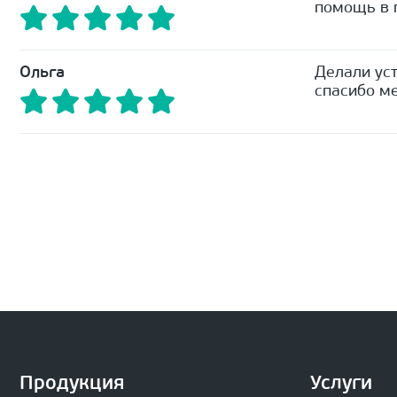
помощь в п
Ольга
Делали уст
спасибо ме
Продукция
Услуги