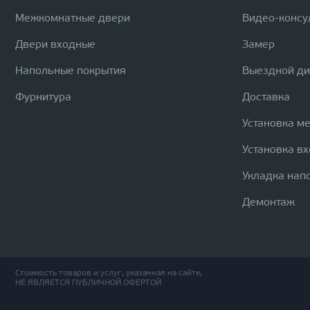
Межкомнатные двери
Видео-консу
Двери входные
Замер
Напольные покрытия
Выездной д
Фурнитура
Доставка
Установка м
Установка в
Укладка нап
Демонтаж
Стоимость товаров и услуг, указанная на сайте,
НЕ ЯВЛЯЕТСЯ ПУБЛИЧНОЙ ОФЕРТОЙ