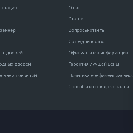
льтация
О нас
Статьи
изайнер
Вопросы-ответы
Сотрудничество
еж. дверей
Официальная информация
ходных дверей
Гарантия лучшей цены
ольных покрытий
Политика конфиденциально
Способы и порядок оплаты