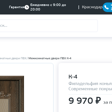
Ежедневно с 9:00 до
Краснодар
Гарантия
20:00
натные двери ПВХ
Межкомнатные двери ПВХ К-4
К-4
Филадельфия конья
Современные покры
9 970
₽
за 