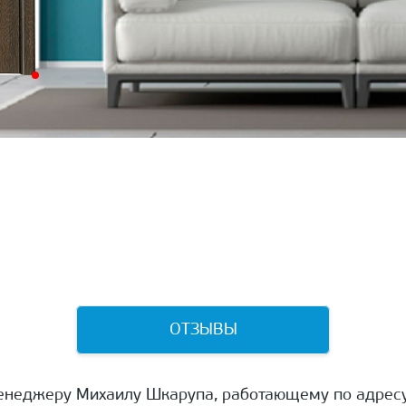
ОТЗЫВЫ
енеджеру Михаилу Шкарупа, работающему по адресу