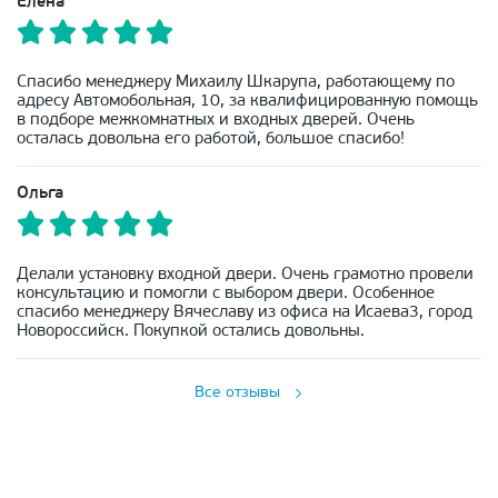
Елена
Спасибо менеджеру Михаилу Шкарупа, работающему по
адресу Автомобольная, 10, за квалифицированную помощь
в подборе межкомнатных и входных дверей. Очень
осталась довольна его работой, большое спасибо!
Ольга
Делали установку входной двери. Очень грамотно провели
консультацию и помогли с выбором двери. Особенное
спасибо менеджеру Вячеславу из офиса на Исаева3, город
Новороссийск. Покупкой остались довольны.
Все отзывы