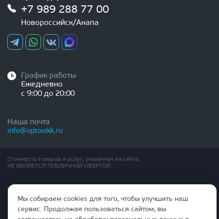
+7 989 288 77 00
Новороссийск/Анапа
График работы
Ежедневно
с 9:00 до 20:00
Наша почта
info@optovikk.ru
Стоимость товаров и услуг, указанная на сайте,
НЕ ЯВЛЯЕТСЯ ПУБЛИЧНОЙ ОФЕРТОЙ
Правила эксплутации входных и межкомнатных дверей
Политика обработки персональных данных
Мы собираем cookies для того, чтобы улучшить наш
Согласие на обработку персональных данных
сервис. Продолжая пользоваться сайтом, вы