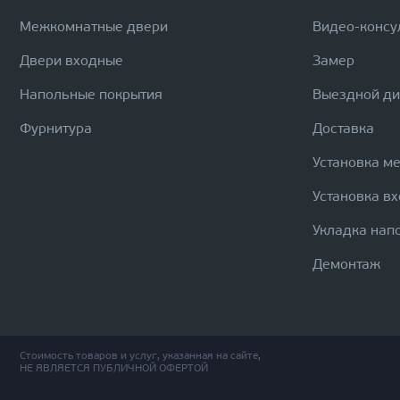
Межкомнатные двери
Видео-консу
Двери входные
Замер
Напольные покрытия
Выездной д
Фурнитура
Доставка
Установка м
Установка в
Укладка нап
Демонтаж
Стоимость товаров и услуг, указанная на сайте,
НЕ ЯВЛЯЕТСЯ ПУБЛИЧНОЙ ОФЕРТОЙ