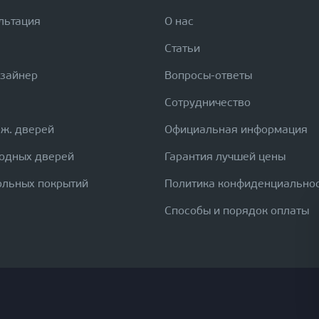
льтация
О нас
Статьи
изайнер
Вопросы-ответы
Сотрудничество
еж. дверей
Официальная информация
ходных дверей
Гарантия лучшей цены
ольных покрытий
Политика конфиденциально
Способы и порядок оплаты