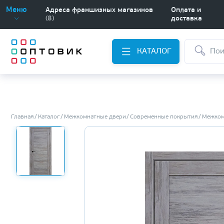
Меню
Адреса франшизных магазинов
Оплата и
(8)
доставка
КАТАЛОГ
Главная
Каталог
Межкомнатные двери
Современные покрытия
Межком