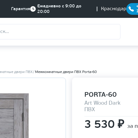
Ежедневно с 9:00 до
Краснодар
Гарантия
20:00
натные двери ПВХ
Межкомнатные двери ПВХ Porta-60
PORTA-60
Art Wood Dark
ПВХ
3 530
₽
за 