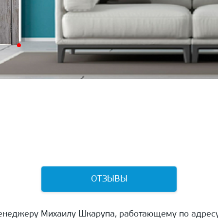
ОТЗЫВЫ
енеджеру Михаилу Шкарупа, работающему по адресу