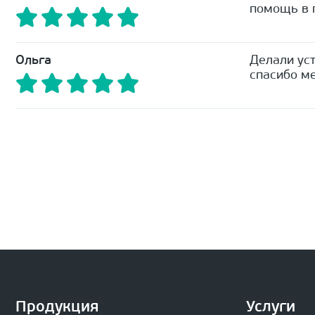
помощь в п
Ольга
Делали уст
спасибо ме
Продукция
Услуги