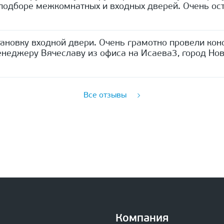
одборе межкомнатных и входных дверей. Очень ост
ановку входной двери. Очень грамотно провели кон
неджеру Вячеславу из офиса на Исаева3, город Нов
Все отзывы
Компания