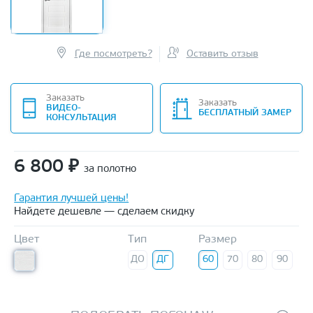
Где посмотреть?
Оставить отзыв
Заказать
Заказать
ВИДЕО-
БЕСПЛАТНЫЙ ЗАМЕР
КОНСУЛЬТАЦИЯ
6 800
₽
за полотно
Гарантия лучшей цены!
Найдете дешевле — сделаем скидку
Цвет
Тип
Размер
ДО
ДГ
60
70
80
90