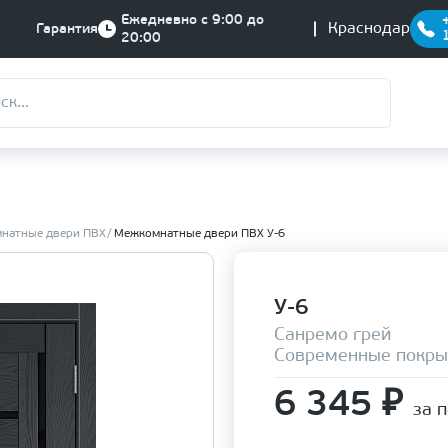
Ежедневно с 9:00 до
Краснодар
Гарантия
20:00
натные двери ПВХ
Межкомнатные двери ПВХ У-6
У-6
Санремо грей
Современные покры
6 345
₽
за 