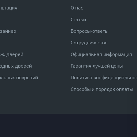
льтация
О нас
Статьи
изайнер
Вопросы-ответы
Сотрудничество
еж. дверей
Официальная информация
ходных дверей
Гарантия лучшей цены
ольных покрытий
Политика конфиденциально
Способы и порядок оплаты