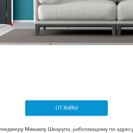
ОТЗЫВЫ
енеджеру Михаилу Шкарупа, работающему по адресу