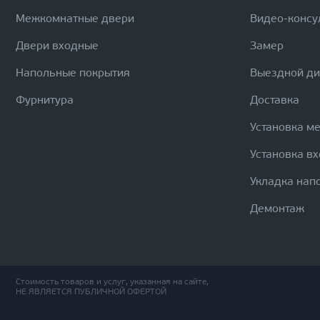
Межкомнатные двери
Видео-консу
Двери входные
Замер
Напольные покрытия
Выездной д
Фурнитура
Доставка
Установка м
Установка в
Укладка нап
Демонтаж
Стоимость товаров и услуг, указанная на сайте,
НЕ ЯВЛЯЕТСЯ ПУБЛИЧНОЙ ОФЕРТОЙ