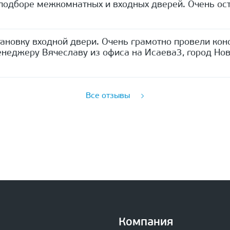
одборе межкомнатных и входных дверей. Очень ост
ановку входной двери. Очень грамотно провели кон
неджеру Вячеславу из офиса на Исаева3, город Нов
Все отзывы
Компания