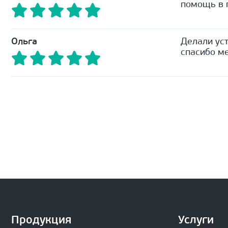
помощь в п
Ольга
Делали уст
спасибо ме
Продукция
Услуги