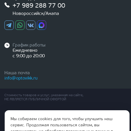
+7 989 288 77 00
Новороссийск/Анапа
График работы
Ежедневно
с 9:00 до 20:00
Наша почта
info@optovikk.ru
Стоимость товаров и услуг, указанная на сайте,
НЕ ЯВЛЯЕТСЯ ПУБЛИЧНОЙ ОФЕРТОЙ
Правила эксплутации входных и межкомнатных дверей
Политика обработки персональных данных
Мы собираем cookies для того, чтобы улучшить наш
Согласие на обработку персональных данных
сервис. Продолжая пользоваться сайтом, вы