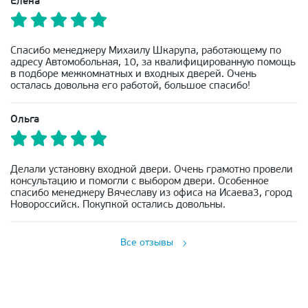
Елена
Спасибо менеджеру Михаилу Шкарупа, работающему по
адресу Автомобольная, 10, за квалифицированную помощь
в подборе межкомнатных и входных дверей. Очень
осталась довольна его работой, большое спасибо!
Ольга
Делали установку входной двери. Очень грамотно провели
консультацию и помогли с выбором двери. Особенное
спасибо менеджеру Вячеславу из офиса на Исаева3, город
Новороссийск. Покупкой остались довольны.
Все отзывы