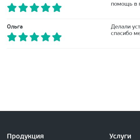
помощь в п
Ольга
Делали уст
спасибо ме
Продукция
Услуги