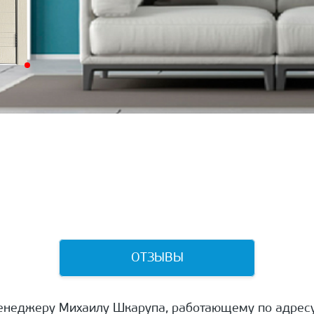
ОТЗЫВЫ
енеджеру Михаилу Шкарупа, работающему по адресу