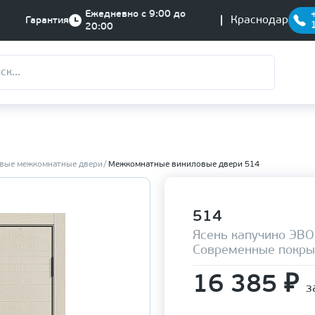
Ежедневно с 9:00 до
Краснодар
Гарантия
20:00
вые межкомнатные двери
Межкомнатные виниловые двери 514
514
Ясень капучино ЭВО
Современные покры
16 385
₽
з