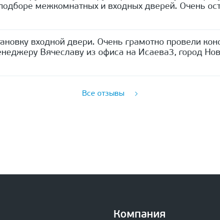
одборе межкомнатных и входных дверей. Очень ост
ановку входной двери. Очень грамотно провели кон
неджеру Вячеславу из офиса на Исаева3, город Нов
Все отзывы
Компания