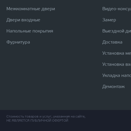
Межкомнатные двери
Видео-консу
Двери входные
Замер
Напольные покрытия
Выездной д
Фурнитура
Доставка
Установка м
Установка в
Укладка нап
Демонтаж
Стоимость товаров и услуг, указанная на сайте,
НЕ ЯВЛЯЕТСЯ ПУБЛИЧНОЙ ОФЕРТОЙ