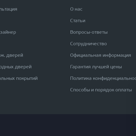
льтация
О нас
Статьи
изайнер
Вопросы-ответы
Сотрудничество
еж. дверей
Официальная информация
ходных дверей
Гарантия лучшей цены
ольных покрытий
Политика конфиденциально
Способы и порядок оплаты