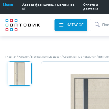
Меню
Адреса франшизных магазинов
Оплата и
(8)
доставка
КАТАЛОГ
Главная
Каталог
Межкомнатные двери
Современные покрытия
Винило