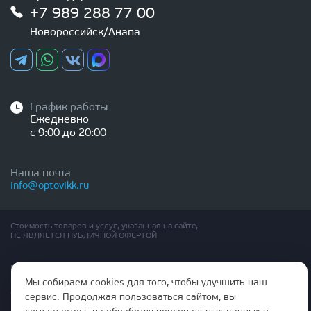
+7 989 288 77 00
Новороссийск/Анапа
График работы
Ежедневно
с 9:00 до 20:00
Наша почта
info@optovikk.ru
Стоимость товаров и услуг, указанная на сайте,
НЕ ЯВЛЯЕТСЯ ПУБЛИЧНОЙ ОФЕРТОЙ
Правила эксплутации входных и межкомнатных дверей
Политика обработки персональных данных
Мы собираем cookies для того, чтобы улучшить наш
Согласие на обработку персональных данных
сервис. Продолжая пользоваться сайтом, вы