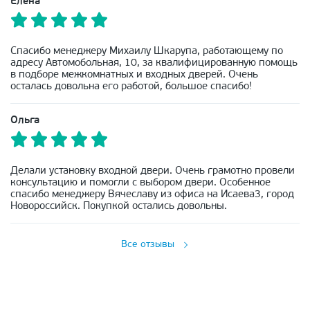
Елена
Спасибо менеджеру Михаилу Шкарупа, работающему по
адресу Автомобольная, 10, за квалифицированную помощь
в подборе межкомнатных и входных дверей. Очень
осталась довольна его работой, большое спасибо!
Ольга
Делали установку входной двери. Очень грамотно провели
консультацию и помогли с выбором двери. Особенное
спасибо менеджеру Вячеславу из офиса на Исаева3, город
Новороссийск. Покупкой остались довольны.
Все отзывы