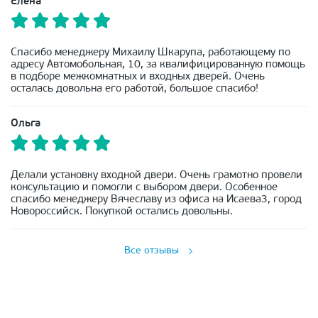
Елена
Спасибо менеджеру Михаилу Шкарупа, работающему по
адресу Автомобольная, 10, за квалифицированную помощь
в подборе межкомнатных и входных дверей. Очень
осталась довольна его работой, большое спасибо!
Ольга
Делали установку входной двери. Очень грамотно провели
консультацию и помогли с выбором двери. Особенное
спасибо менеджеру Вячеславу из офиса на Исаева3, город
Новороссийск. Покупкой остались довольны.
Все отзывы