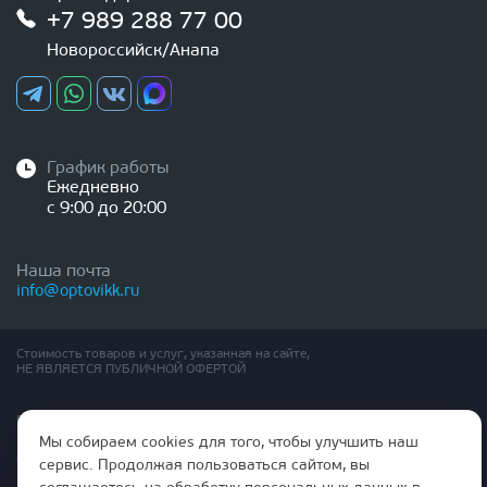
+7 989 288 77 00
Новороссийск/Анапа
График работы
Ежедневно
с 9:00 до 20:00
Наша почта
info@optovikk.ru
Стоимость товаров и услуг, указанная на сайте,
НЕ ЯВЛЯЕТСЯ ПУБЛИЧНОЙ ОФЕРТОЙ
Правила эксплутации входных и межкомнатных дверей
Политика обработки персональных данных
Мы собираем cookies для того, чтобы улучшить наш
Согласие на обработку персональных данных
сервис. Продолжая пользоваться сайтом, вы