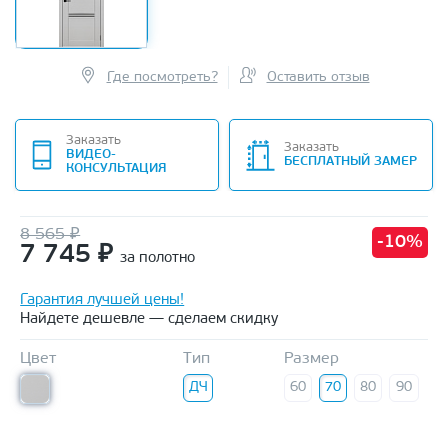
Где посмотреть?
Оставить отзыв
Заказать
Заказать
ВИДЕО-
БЕСПЛАТНЫЙ ЗАМЕР
КОНСУЛЬТАЦИЯ
8 565 ₽
-10%
7 745
₽
за полотно
Гарантия лучшей цены!
Найдете дешевле — сделаем скидку
Цвет
Тип
Размер
ДЧ
60
70
80
90