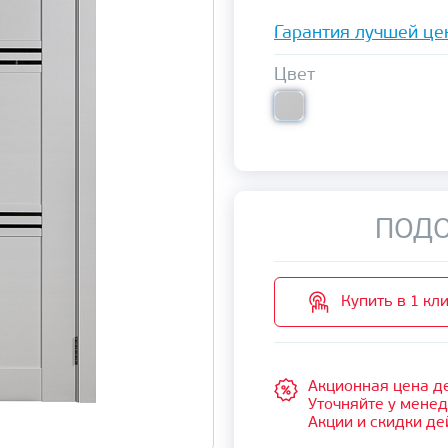
Гарантия лучшей це
Цвет
ПОДО
Купить в 1 кл
Акционная цена де
Уточняйте у мене
Акции и скидки де