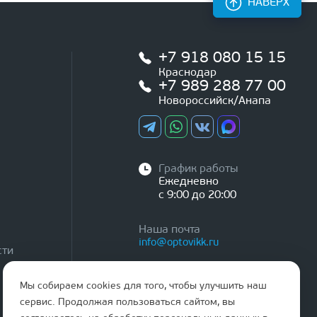
НАВЕРХ
+7 918 080 15 15
Краснодар
+7 989 288 77 00
Новороссийск/Анапа
График работы
Ежедневно
с 9:00 до 20:00
Наша почта
info@optovikk.ru
сти
Мы собираем cookies для того, чтобы улучшить наш
сервис. Продолжая пользоваться сайтом, вы