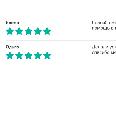
Елена
Спасибо м
помощь в п
Ольга
Делали уст
спасибо ме