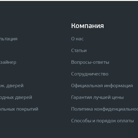
Компания
льтация
О нас
Статьи
изайнер
Вопросы-ответы
Сотрудничество
еж. дверей
Официальная информация
ходных дверей
Гарантия лучшей цены
ольных покрытий
Политика конфиденциально
Способы и порядок оплаты