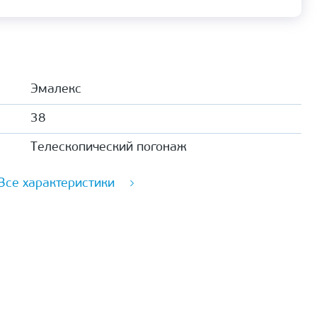
Эмалекс
38
Телескопический погонаж
Все характеристики