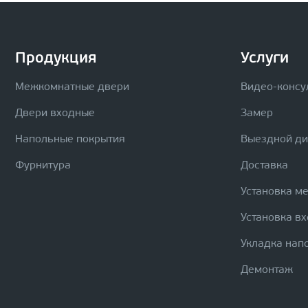
Продукция
Услуги
Межкомнатные двери
Видео-консу
Двери входные
Замер
Напольные покрытия
Выездной д
Фурнитура
Доставка
Установка м
Установка в
Укладка нап
Демонтаж