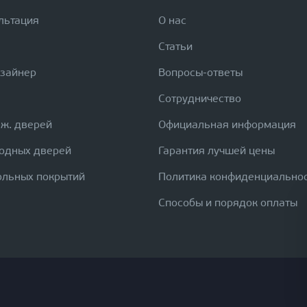
льтация
О нас
Статьи
изайнер
Вопросы-ответы
Сотрудничество
еж. дверей
Официальная информация
ходных дверей
Гарантия лучшей цены
ольных покрытий
Политика конфиденциально
Способы и порядок оплаты