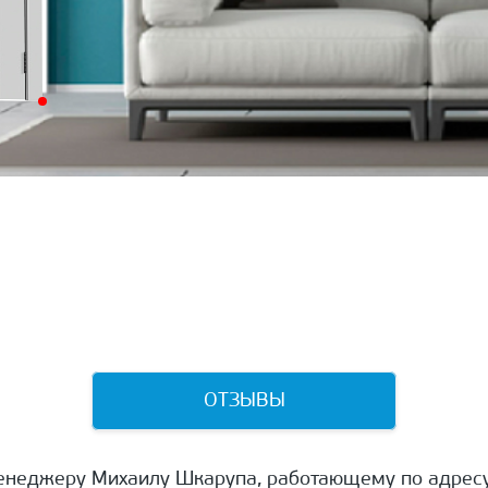
ОТЗЫВЫ
енеджеру Михаилу Шкарупа, работающему по адресу