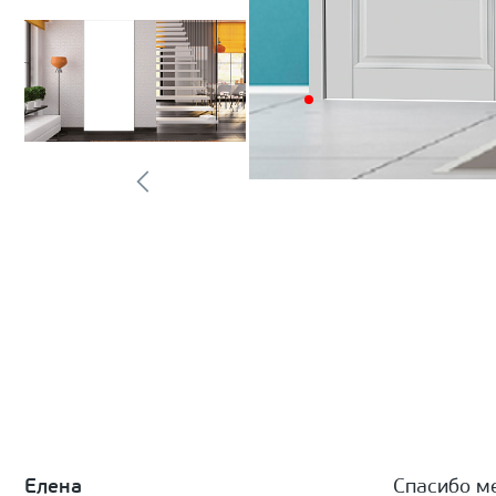
Елена
Спасибо м