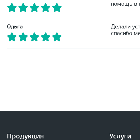
помощь в п
Ольга
Делали уст
спасибо ме
Продукция
Услуги