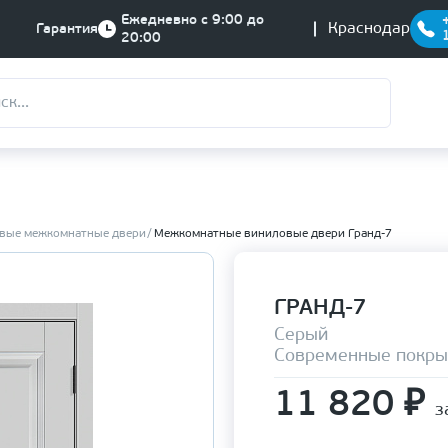
Ежедневно с 9:00 до
Краснодар
Гарантия
20:00
вые межкомнатные двери
Межкомнатные виниловые двери Гранд-7
ГРАНД-7
Серый
Современные покры
11 820
₽
з