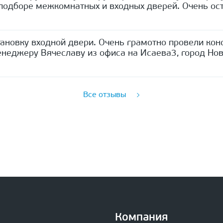
одборе межкомнатных и входных дверей. Очень ост
ановку входной двери. Очень грамотно провели кон
неджеру Вячеславу из офиса на Исаева3, город Нов
Все отзывы
Компания