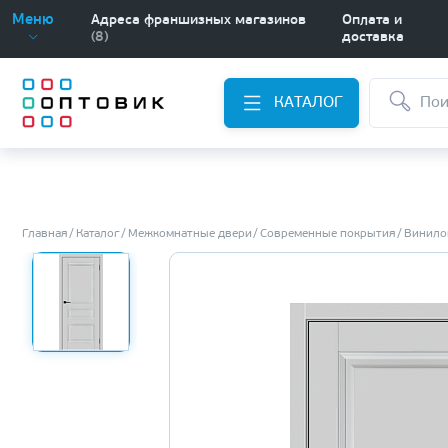
Меню
Адреса франшизных магазинов
Оплата и
(8)
доставка
КАТАЛОГ
Главная
Каталог
Межкомнатные двери
Современные покрытия
Винило