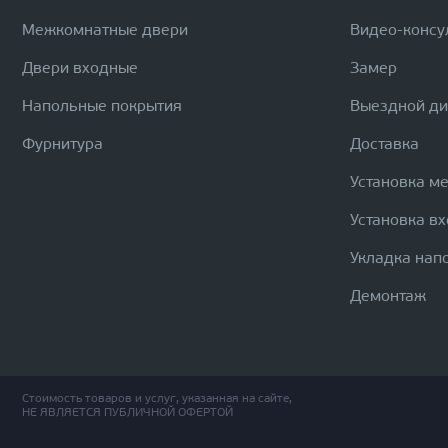
Межкомнатные двери
Видео-консу
Двери входные
Замер
Напольные покрытия
Выездной д
Фурнитура
Доставка
Установка м
Установка в
Укладка нап
Демонтаж
Стоимость товаров и услуг, указанная на сайте,
НЕ ЯВЛЯЕТСЯ ПУБЛИЧНОЙ ОФЕРТОЙ