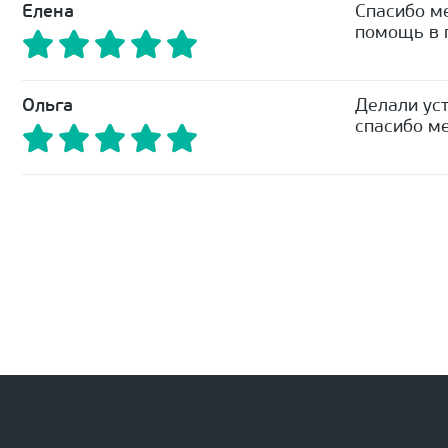
Елена
Спасибо м
помощь в п
Ольга
Делали уст
спасибо ме