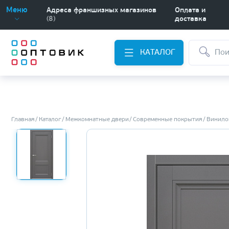
Меню
Адреса франшизных магазинов
Оплата и
(8)
доставка
КАТАЛОГ
Главная
Каталог
Межкомнатные двери
Современные покрытия
Винило