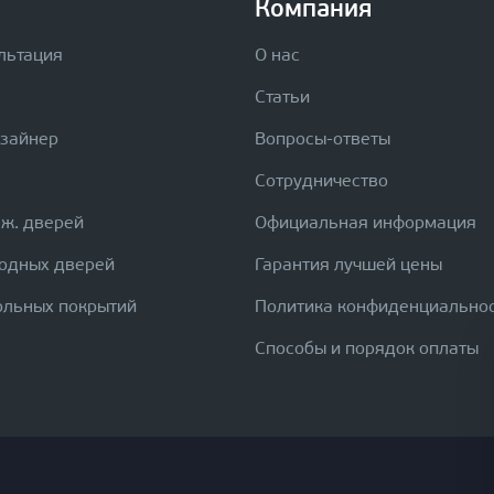
Компания
льтация
О нас
Статьи
изайнер
Вопросы-ответы
Сотрудничество
еж. дверей
Официальная информация
ходных дверей
Гарантия лучшей цены
ольных покрытий
Политика конфиденциально
Способы и порядок оплаты