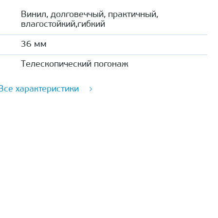
Винил, долговеччый, практичный,
влагостойкий,гибкий
36 мм
Телескопический погонаж
Все характеристики