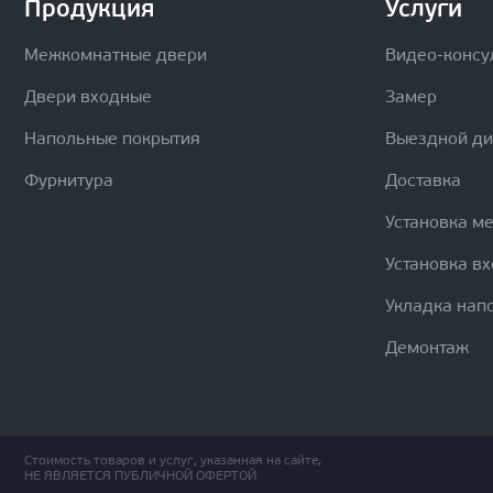
Продукция
Услуги
Межкомнатные двери
Видео-консу
Двери входные
Замер
Напольные покрытия
Выездной д
Фурнитура
Доставка
Установка м
Установка в
Укладка нап
Демонтаж
Стоимость товаров и услуг, указанная на сайте,
НЕ ЯВЛЯЕТСЯ ПУБЛИЧНОЙ ОФЕРТОЙ