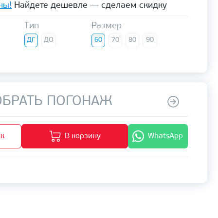
ны!
Найдете дешевле — сделаем скидку
Тип
Размер
ДГ
ДО
60
70
80
90
БРАТЬ ПОГОНАЖ
ик
В корзину
WhatsApp