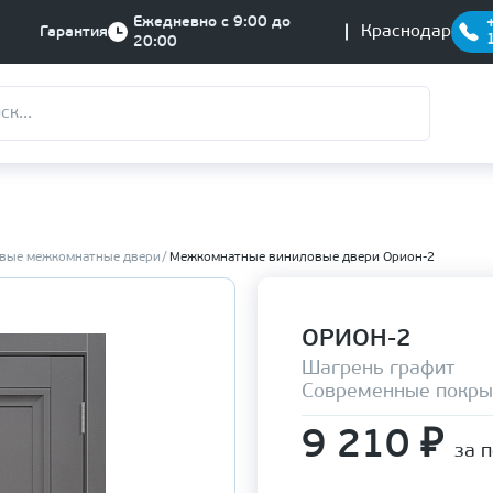
Ежедневно с 9:00 до
Краснодар
Гарантия
20:00
вые межкомнатные двери
Межкомнатные виниловые двери Орион-2
ОРИОН-2
Шагрень графит
Современные покры
9 210
₽
за 