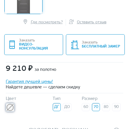
Где посмотреть?
Оставить отзыв
Заказать
Заказать
ВИДЕО-
БЕСПЛАТНЫЙ ЗАМЕР
КОНСУЛЬТАЦИЯ
9 210
₽
за полотно
Гарантия лучшей цены!
Найдете дешевле — сделаем скидку
Цвет
Тип
Размер
ДГ
ДО
60
70
80
90