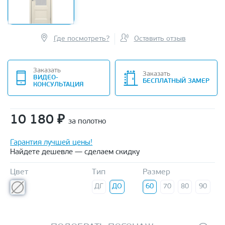
Где посмотреть?
Оставить отзыв
Заказать
Заказать
ВИДЕО-
БЕСПЛАТНЫЙ ЗАМЕР
КОНСУЛЬТАЦИЯ
10 180
₽
за полотно
Гарантия лучшей цены!
Найдете дешевле — сделаем скидку
Цвет
Тип
Размер
ДГ
ДО
60
70
80
90