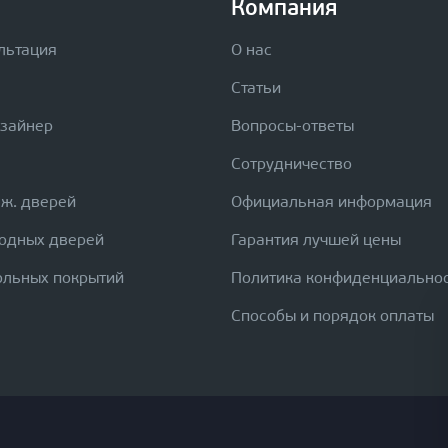
Компания
льтация
О нас
Статьи
изайнер
Вопросы-ответы
Сотрудничество
еж. дверей
Официальная информация
ходных дверей
Гарантия лучшей цены
ольных покрытий
Политика конфиденциально
Способы и порядок оплаты