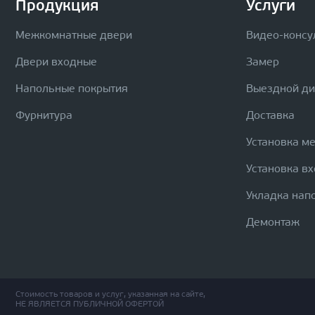
Продукция
Услуги
Межкомнатные двери
Видео-консу
Двери входные
Замер
Напольные покрытия
Выездной д
Фурнитура
Доставка
Установка м
Установка в
Укладка нап
Демонтаж
Стоимость товаров и услуг, указанная на сайте,
НЕ ЯВЛЯЕТСЯ ПУБЛИЧНОЙ ОФЕРТОЙ