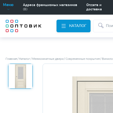
Меню
Адреса франшизных магазинов
Оплата и
(8)
доставка
КАТАЛОГ
Главная
Каталог
Межкомнатные двери
Современные покрытия
Винило