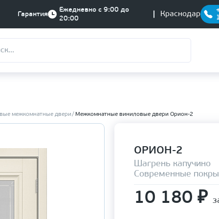
Ежедневно с 9:00 до
Краснодар
Гарантия
20:00
вые межкомнатные двери
Межкомнатные виниловые двери Орион-2
ОРИОН-2
Шагрень капучино
Современные покры
10 180
₽
з