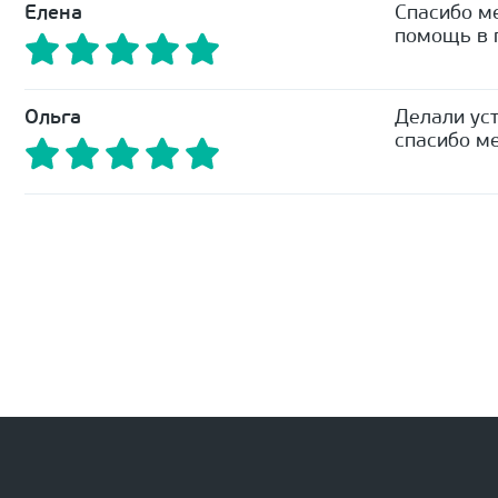
Елена
Спасибо м
помощь в п
Ольга
Делали уст
спасибо ме