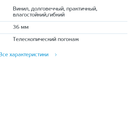
Винил, долговеччый, практичный,
влагостойкий,гибкий
36 мм
Телескопический погонаж
Все характеристики