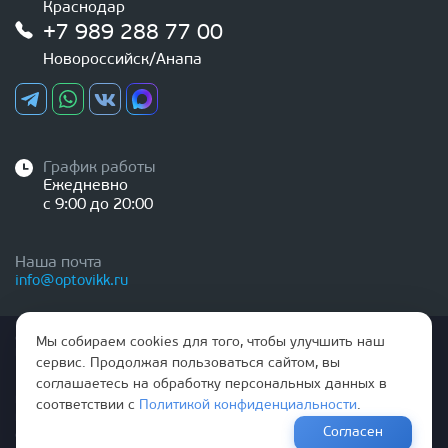
Краснодар
+7 989 288 77 00
Новороссийск/Анапа
График работы
Ежедневно
с 9:00 до 20:00
Наша почта
info@optovikk.ru
Стоимость товаров и услуг, указанная на сайте,
Мы собираем cookies для того, чтобы улучшить наш
НЕ ЯВЛЯЕТСЯ ПУБЛИЧНОЙ ОФЕРТОЙ
сервис. Продолжая пользоваться сайтом, вы
соглашаетесь на обработку персональных данных в
Правила эксплутации входных и межкомнатных дверей
соответствии с
Политикой конфиденциальности
.
Политика обработки персональных данных
Согласен
Согласие на обработку персональных данных