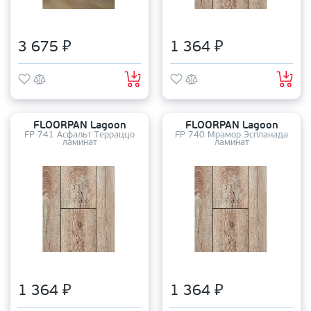
3 675 ₽
1 364 ₽
FLOORPAN Lagoon
FLOORPAN Lagoon
FP 741 Асфальт Терраццо
FP 740 Мрамор Эспланада
ламинат
ламинат
1 364 ₽
1 364 ₽