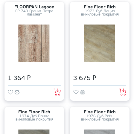
FLOORPAN Lagoon
Fine Floor Rich
FP 743 Гранит Петра
1973 Дуб Лацио
ламинат
виниловые покрытия
1 364 ₽
3 675 ₽
Fine Floor Rich
Fine Floor Rich
1974 Дуб Понца
1976 Дуб Рейн
виниловые покрытия
виниловые покрытия