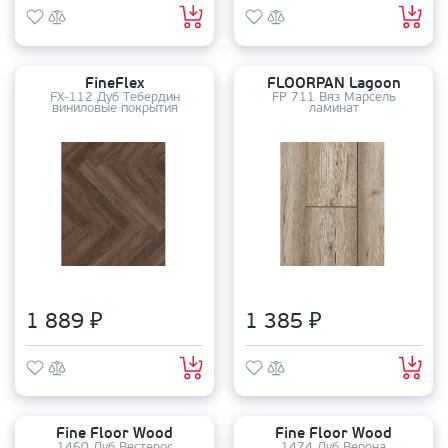
FineFlex
FLOORPAN Lagoon
FX-112 Дуб Тебердин
FP 711 Вяз Марсель
виниловые покрытия
ламинат
1 889 ₽
1 385 ₽
Fine Floor Wood
Fine Floor Wood