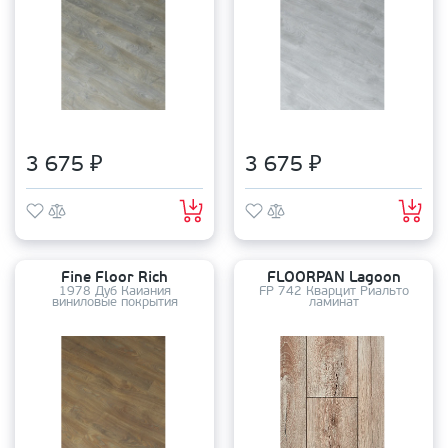
3 675 ₽
3 675 ₽
Fine Floor Rich
FLOORPAN Lagoon
1978 Дуб Каиания
FP 742 Кварцит Риальто
виниловые покрытия
ламинат