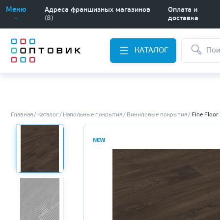
Меню
Адреса франшизных магазинов
Оплата и
(8)
доставка
КАТАЛОГ
Главная
Каталог
Напольные покрытия
Виниловые покрытия
Fine Floor