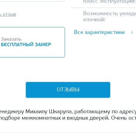
Класс эксплуатации:
Возможность уклад
ь отзыв
елочкой:
Все характеристики
Заказать
БЕСПЛАТНЫЙ ЗАМЕР
ОТЗЫВЫ
енеджеру Михаилу Шкарупа, работающему по адресу
одборе межкомнатных и входных дверей. Очень ост