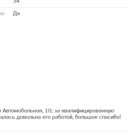
34
ки
Да
 Автомобольная, 10, за квалифицированную
алась довольна его работой, большое спасибо!