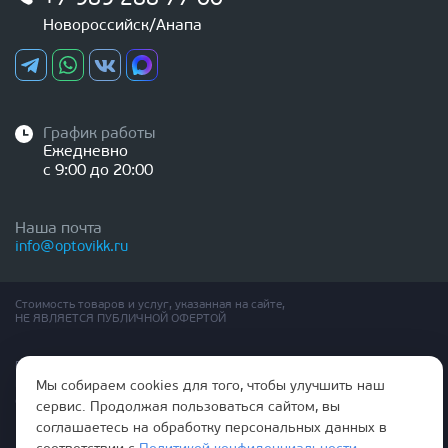
Новороссийск/Анапа
График работы
Ежедневно
с 9:00 до 20:00
Наша почта
info@optovikk.ru
Стоимость товаров и услуг, указанная на сайте,
НЕ ЯВЛЯЕТСЯ ПУБЛИЧНОЙ ОФЕРТОЙ
Правила эксплутации входных и межкомнатных дверей
Политика обработки персональных данных
Мы собираем cookies для того, чтобы улучшить наш
Согласие на обработку персональных данных
сервис. Продолжая пользоваться сайтом, вы
соглашаетесь на обработку персональных данных в