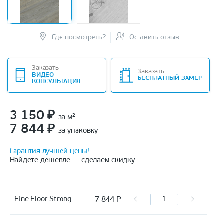
Где посмотреть?
Оставить отзыв
Заказать
Заказать
ВИДЕО-
БЕСПЛАТНЫЙ ЗАМЕР
КОНСУЛЬТАЦИЯ
3 150
₽
за м²
7 844
₽
за упаковку
Гарантия лучшей цены!
Найдете дешевле — сделаем скидку
7 844
Р
Fine Floor Strong