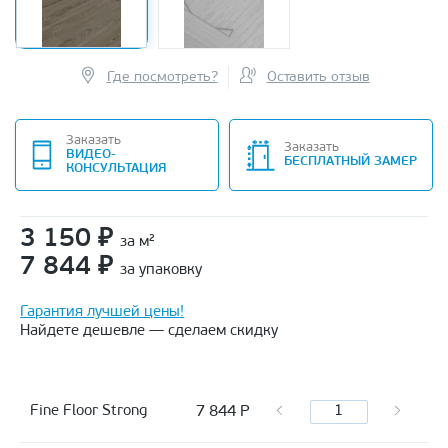
Где посмотреть?
Оставить отзыв
Заказать
Заказать
ВИДЕО-
БЕСПЛАТНЫЙ ЗАМЕР
КОНСУЛЬТАЦИЯ
3 150
₽
за м²
7 844
₽
за упаковку
Гарантия лучшей цены!
Найдете дешевле — сделаем скидку
7 844
Р
Fine Floor Strong