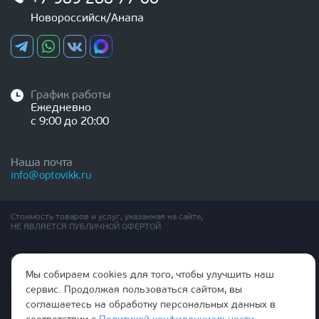
Новороссийск/Анапа
График работы
Ежедневно
с 9:00 до 20:00
Наша почта
info@optovikk.ru
Стоимость товаров и услуг, указанная на сайте,
НЕ ЯВЛЯЕТСЯ ПУБЛИЧНОЙ ОФЕРТОЙ
Правила эксплутации входных и межкомнатных дверей
Политика обработки персональных данных
Мы собираем cookies для того, чтобы улучшить наш
Согласие на обработку персональных данных
сервис. Продолжая пользоваться сайтом, вы
соглашаетесь на обработку персональных данных в