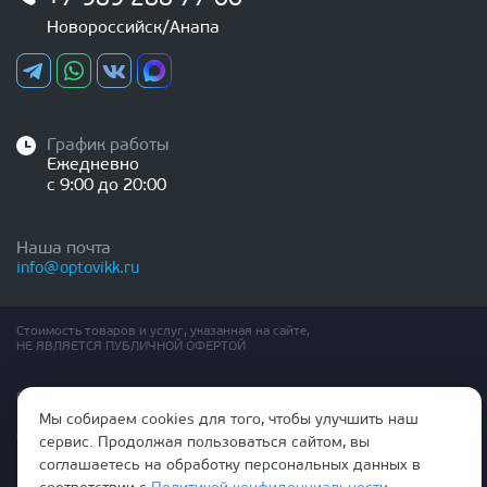
Новороссийск/Анапа
График работы
Ежедневно
с 9:00 до 20:00
Наша почта
info@optovikk.ru
Стоимость товаров и услуг, указанная на сайте,
НЕ ЯВЛЯЕТСЯ ПУБЛИЧНОЙ ОФЕРТОЙ
Правила эксплутации входных и межкомнатных дверей
Политика обработки персональных данных
Мы собираем cookies для того, чтобы улучшить наш
Согласие на обработку персональных данных
сервис. Продолжая пользоваться сайтом, вы
соглашаетесь на обработку персональных данных в