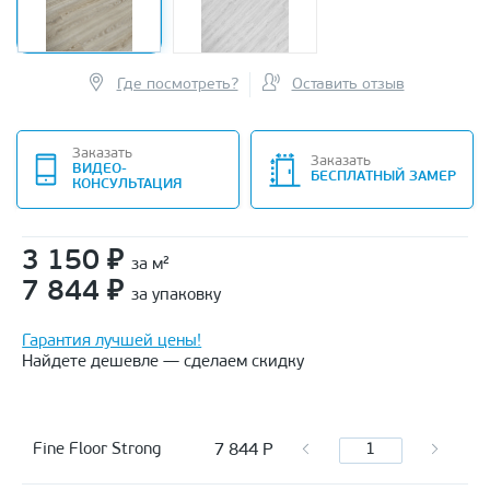
Где посмотреть?
Оставить отзыв
Заказать
Заказать
ВИДЕО-
БЕСПЛАТНЫЙ ЗАМЕР
КОНСУЛЬТАЦИЯ
3 150
₽
за м²
7 844
₽
за упаковку
Гарантия лучшей цены!
Найдете дешевле — сделаем скидку
7 844
Р
Fine Floor Strong