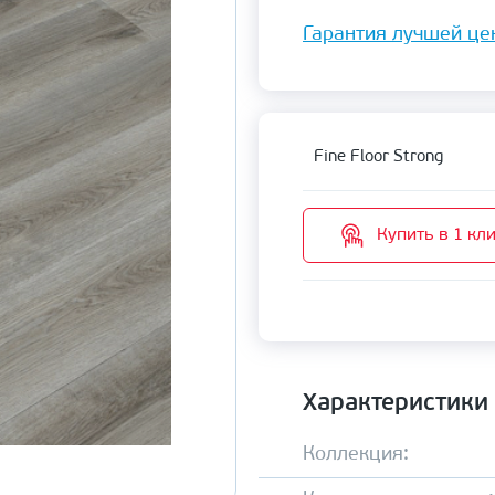
Гарантия лучшей це
Fine Floor Strong
Купить в 1 кл
Характеристики
Коллекция: