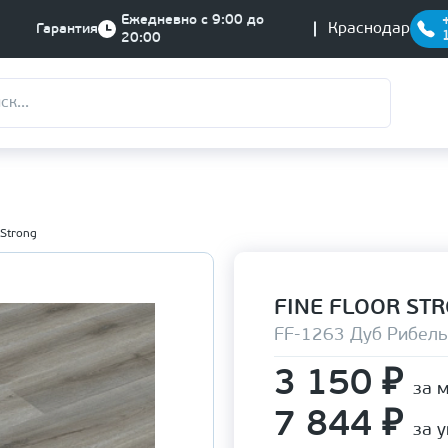
Ежедневно с 9:00 до
Краснодар
Гарантия
20:00
 Strong
FINE FLOOR ST
FF-1263 Дуб Рибель
3 150
₽
за 
7 844
₽
за 