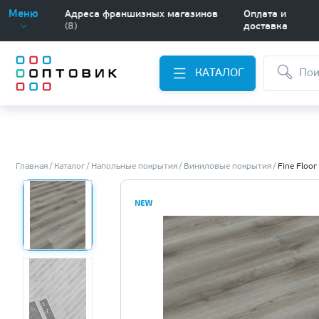
Меню
Адреса франшизных магазинов
Оплата и
(8)
доставка
КАТАЛОГ
Главная
Каталог
Напольные покрытия
Виниловые покрытия
Fine Floor