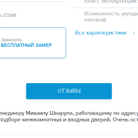
Класс эксплуатации:
Возможность уклад
ь отзыв
елочкой:
Все характеристики
Заказать
БЕСПЛАТНЫЙ ЗАМЕР
ОТЗЫВЫ
енеджеру Михаилу Шкарупа, работающему по адресу
одборе межкомнатных и входных дверей. Очень ост