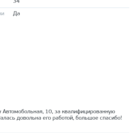
34
ки
Да
 Автомобольная, 10, за квалифицированную
алась довольна его работой, большое спасибо!