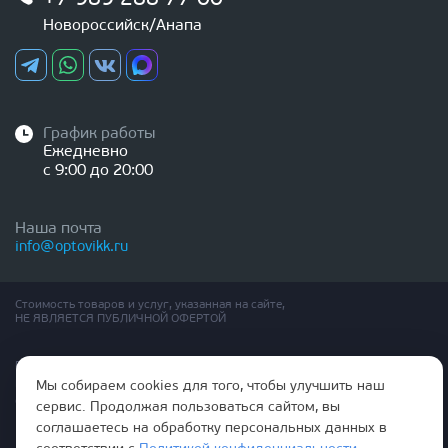
Новороссийск/Анапа
График работы
Ежедневно
с 9:00 до 20:00
Наша почта
info@optovikk.ru
Стоимость товаров и услуг, указанная на сайте,
НЕ ЯВЛЯЕТСЯ ПУБЛИЧНОЙ ОФЕРТОЙ
Правила эксплутации входных и межкомнатных дверей
Политика обработки персональных данных
Мы собираем cookies для того, чтобы улучшить наш
Согласие на обработку персональных данных
сервис. Продолжая пользоваться сайтом, вы
соглашаетесь на обработку персональных данных в