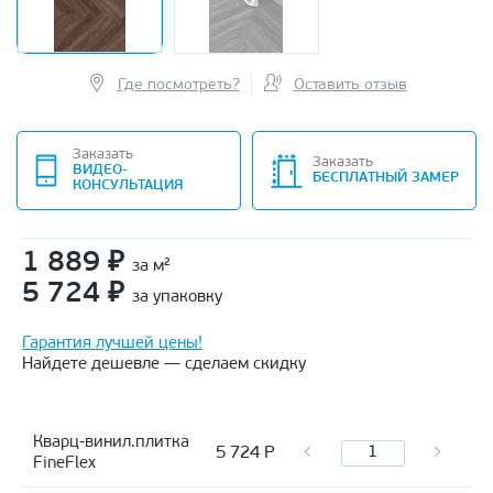
Где посмотреть?
Оставить отзыв
Заказать
Заказать
ВИДЕО-
БЕСПЛАТНЫЙ ЗАМЕР
КОНСУЛЬТАЦИЯ
1 889
₽
за м²
5 724
₽
за упаковку
Гарантия лучшей цены!
Найдете дешевле — сделаем скидку
Кварц-винил.плитка
5 724
Р
FineFlex