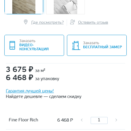
Где посмотреть?
Оставить отзыв
Заказать
Заказать
ВИДЕО-
БЕСПЛАТНЫЙ ЗАМЕР
КОНСУЛЬТАЦИЯ
3 675
₽
за м²
6 468
₽
за упаковку
Гарантия лучшей цены!
Найдете дешевле — сделаем скидку
6 468
Р
Fine Floor Rich