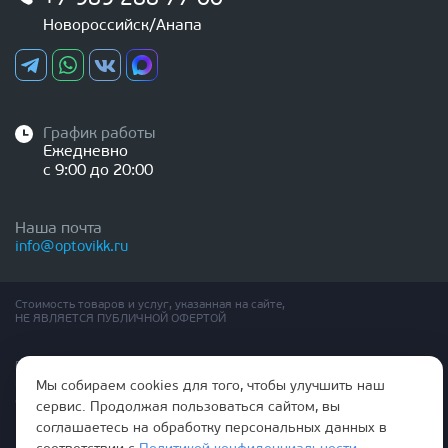
Новороссийск/Анапа
График работы
Ежедневно
с 9:00 до 20:00
Наша почта
info@optovikk.ru
Стоимость товаров и услуг, указанная на сайте,
НЕ ЯВЛЯЕТСЯ ПУБЛИЧНОЙ ОФЕРТОЙ
Правила эксплутации входных и межкомнатных дверей
Политика обработки персональных данных
Мы собираем cookies для того, чтобы улучшить наш
Согласие на обработку персональных данных
сервис. Продолжая пользоваться сайтом, вы
соглашаетесь на обработку персональных данных в