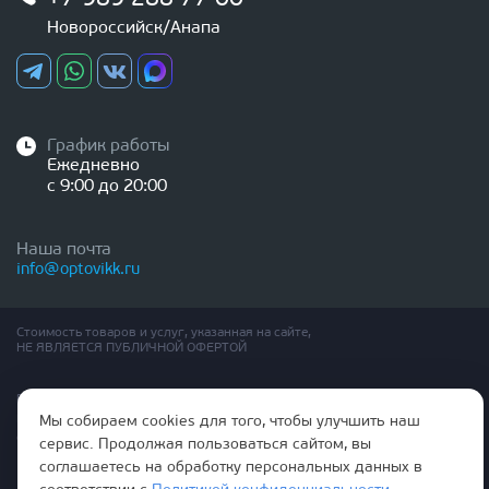
Новороссийск/Анапа
График работы
Ежедневно
с 9:00 до 20:00
Наша почта
info@optovikk.ru
Стоимость товаров и услуг, указанная на сайте,
НЕ ЯВЛЯЕТСЯ ПУБЛИЧНОЙ ОФЕРТОЙ
Правила эксплутации входных и межкомнатных дверей
Политика обработки персональных данных
Мы собираем cookies для того, чтобы улучшить наш
Согласие на обработку персональных данных
сервис. Продолжая пользоваться сайтом, вы
соглашаетесь на обработку персональных данных в