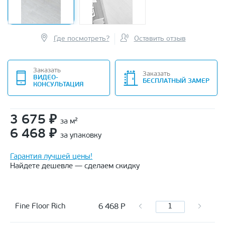
Где посмотреть?
Оставить отзыв
Заказать
Заказать
ВИДЕО-
БЕСПЛАТНЫЙ ЗАМЕР
КОНСУЛЬТАЦИЯ
3 675
₽
за м²
6 468
₽
за упаковку
Гарантия лучшей цены!
Найдете дешевле — сделаем скидку
6 468
Р
Fine Floor Rich