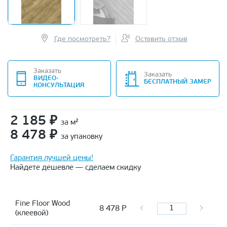
Где посмотреть?
Оставить отзыв
Заказать
Заказать
ВИДЕО-
БЕСПЛАТНЫЙ ЗАМЕР
КОНСУЛЬТАЦИЯ
2 185
₽
за м²
8 478
₽
за упаковку
Гарантия лучшей цены!
Найдете дешевле — сделаем скидку
Fine Floor Wood
8 478
Р
(клеевой)