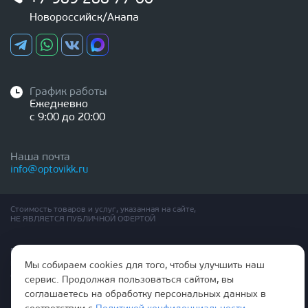
Новороссийск/Анапа
График работы
Ежедневно
с 9:00 до 20:00
Наша почта
info@optovikk.ru
Стоимость товаров и услуг, указанная на сайте,
НЕ ЯВЛЯЕТСЯ ПУБЛИЧНОЙ ОФЕРТОЙ
Правила эксплутации входных и межкомнатных дверей
Политика обработки персональных данных
Мы собираем cookies для того, чтобы улучшить наш
Согласие на обработку персональных данных
сервис. Продолжая пользоваться сайтом, вы
соглашаетесь на обработку персональных данных в