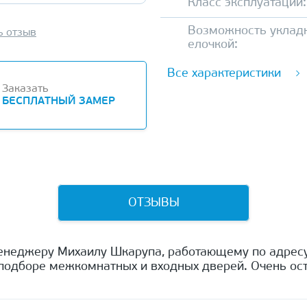
Класс эксплуатации:
Возможность уклад
ь отзыв
елочкой:
Все характеристики
Заказать
БЕСПЛАТНЫЙ ЗАМЕР
ОТЗЫВЫ
енеджеру Михаилу Шкарупа, работающему по адресу
одборе межкомнатных и входных дверей. Очень ост