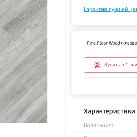
Гарантия лучшей це
Fine Floor Wood (клеево
Купить в 1 кл
Характеристики
Коллекция: