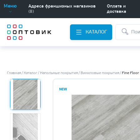
Меню
Адреса франшизных магазинов
Оплата и
(8)
доставка
КАТАЛОГ
Главная
Каталог
Напольные покрытия
Виниловые покрытия
Fine Floor